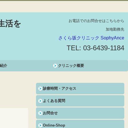
イン,プラセンタ,シスペラクリーム,トーニング,スペクトラピール,ルートロピ
お電話でのお問合せはこちらから
生活を
加地勤務先
さくら坂クリニック SophyAnce
TEL:
03-6439-1184
紹介
クリニック概要
診療時間・アクセス
よくある質問
お問合せ
Online-Shop