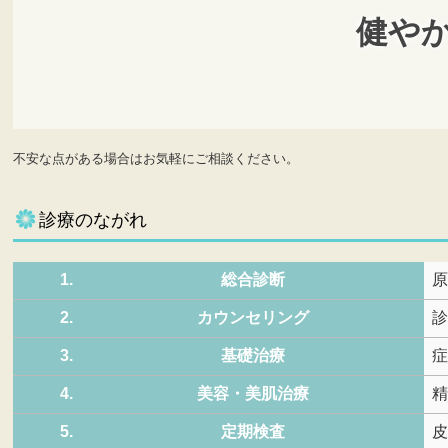
健や
不安な点がある場合はお気軽にご相談ください。
診療のながれ
1.
総合診断
2.
カウンセリング
3.
基礎治療
4.
美容・美肌治療
5.
定期検査