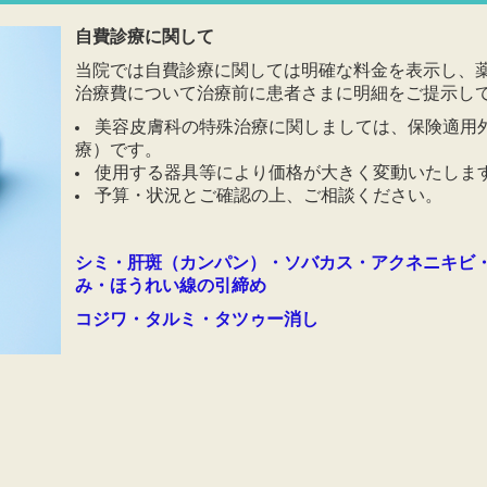
自費診療に関して
当院では自費診療に関しては明確な料金を表示し、
治療費について治療前に患者さまに明細をご提示し
美容皮膚科の特殊治療に関しましては、保険適用
療）です。
使用する器具等により価格が大きく変動いたしま
予算・状況とご確認の上、ご相談ください。
シミ・肝斑（カンパン）・ソバカス・アクネニキビ
み・ほうれい線の引締め
コジワ・タルミ・タツゥー消し