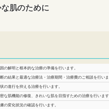
かな肌のために
原因の解明と根本的な治療の準備を行います。
診断の結果と最適な治療法・治療期間・治療費のご相談を行い
症状の進行を抑える治療を行います。
精密な肌機能の修復、きれいな肌を目指すための治療を行いま
皮膚の変化状況の確認を行います。