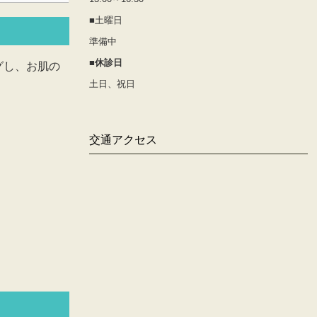
■土曜日
準備中
■休診日
グし、お肌の
土日、祝日
交通アクセス