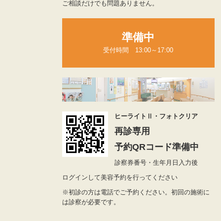
ご相談だけでも問題ありません。
準備中
受付時間　13:00～17:00
ヒーライトⅡ・フォトクリア
再診専用
予約QRコード準備中
診察券番号・生年月日入力後
ログインして美容予約を行ってください
※初診の方は電話でご予約ください。初回の施術に
は診察が必要です。