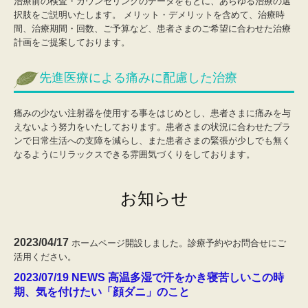
治療前の検査・カウンセリングのデータをもとに、あらゆる治療の選
択肢をご説明いたします。 メリット・デメリットを含めて、治療時
間、治療期間・回数、ご予算など、患者さまのご希望に合わせた治療
計画をご提案しております。
先進医療による痛みに配慮した治療
痛みの少ない注射器を使用する事をはじめとし、患者さまに痛みを与
えないよう努力をいたしております。患者さまの状況に合わせたプラ
ンで日常生活への支障を減らし、また患者さまの緊張が少しでも無く
なるようにリラックスできる雰囲気づくりをしております。
お知らせ
2023/04/17
ホームページ開設しました。診療予約やお問合せにご
活用ください。
2023/07/19 NEWS 高温多湿で汗をかき寝苦しいこの時
期、気を付けたい「顔ダニ」のこと