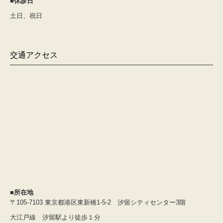
■休診日
土日、祝日
交通アクセス
■所在地
〒105-7103 東京都港区東新橋1-5-2 汐留シティセンター3階
大江戸線 汐留駅より徒歩１分