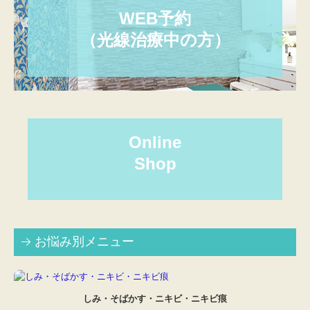
WEB予約

（光線治療中の方）
Online

Shop
お悩み別メニュー
しみ・そばかす・ニキビ・ニキビ痕