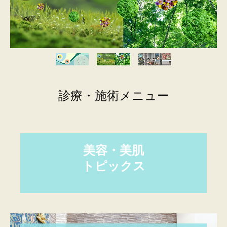
お問合せ
Online-Shop
美容・美肌施術方法
料金表
診療・施術メニュー
美容・美肌
